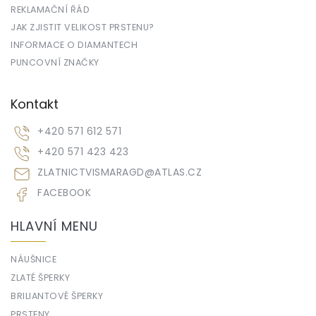
REKLAMAČNÍ ŘÁD
JAK ZJISTIT VELIKOST PRSTENU?
INFORMACE O DIAMANTECH
PUNCOVNÍ ZNAČKY
Kontakt
+420 571 612 571
+420 571 423 423
ZLATNICTVISMARAGD
@
ATLAS.CZ
FACEBOOK
HLAVNÍ MENU
NÁUŠNICE
ZLATÉ ŠPERKY
BRILIANTOVÉ ŠPERKY
PRSTENY