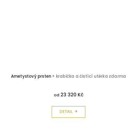
Ametystový prsten
+ krabička a čistící utěrka zdarma
23 320 Kč
od
DETAIL