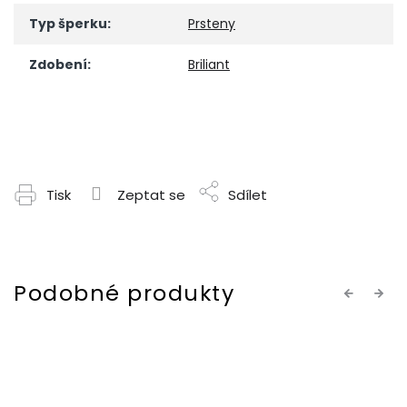
Typ šperku
:
Prsteny
Zdobení
:
Briliant
Tisk
Zeptat se
Sdílet
Previous
Next