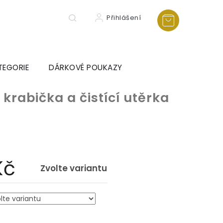
Přihlášení
TEGORIE
DÁRKOVÉ POUKAZY
 krabička a čistící utěrka
Kč
Zvolte variantu