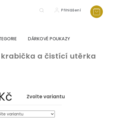
Přihlášení
TEGORIE
DÁRKOVÉ POUKAZY
 krabička a čistící utěrka
 Kč
Zvolte variantu