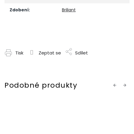
Zdobení
:
Briliant
Tisk
Zeptat se
Sdílet
Previous
Next