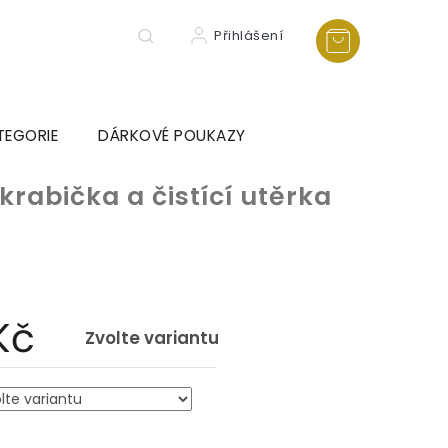
Přihlášení
TEGORIE
DÁRKOVÉ POUKAZY
 krabička a čistící utěrka
Kč
Zvolte variantu