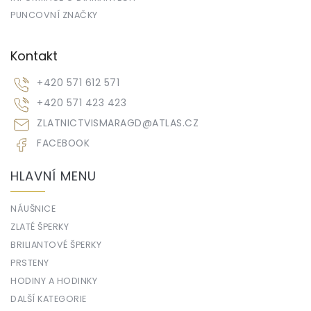
PUNCOVNÍ ZNAČKY
Kontakt
+420 571 612 571
+420 571 423 423
ZLATNICTVISMARAGD
@
ATLAS.CZ
FACEBOOK
HLAVNÍ MENU
NÁUŠNICE
ZLATÉ ŠPERKY
BRILIANTOVÉ ŠPERKY
PRSTENY
HODINY A HODINKY
DALŠÍ KATEGORIE