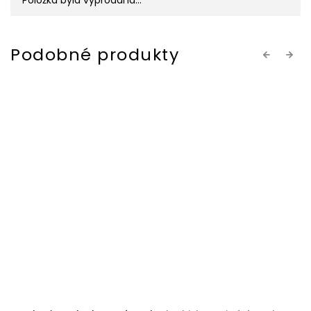
Položka byla vyprodána…
Previous
Next