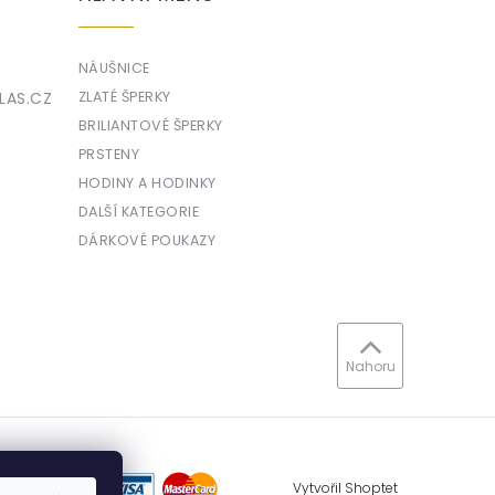
NÁUŠNICE
LAS.CZ
ZLATÉ ŠPERKY
BRILIANTOVÉ ŠPERKY
PRSTENY
HODINY A HODINKY
DALŠÍ KATEGORIE
DÁRKOVÉ POUKAZY
Nahoru
Vytvořil Shoptet