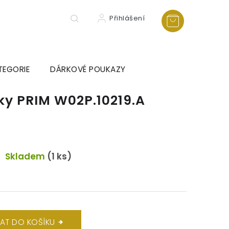
Přihlášení
TEGORIE
DÁRKOVÉ POUKAZY
y PRIM W02P.10219.A
Skladem
(1 ks)
DAT DO KOŠÍKU