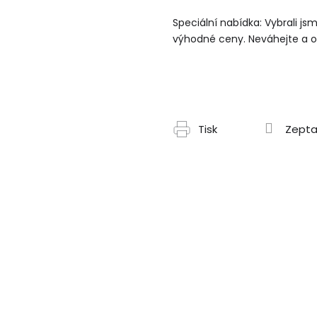
Speciální nabídka: Vybrali js
výhodné ceny. Neváhejte a ob
Tisk
Zepta