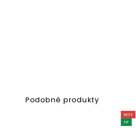
AKCE
TIP