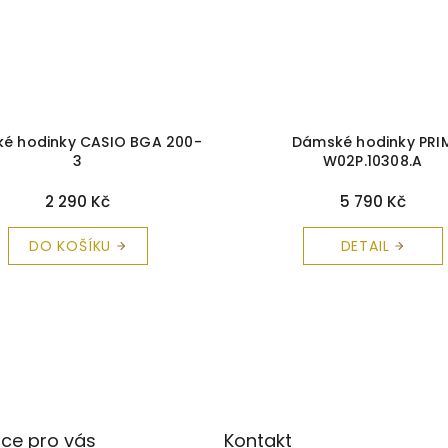
é hodinky CASIO BGA 200-
Dámské hodinky PRI
3
W02P.10308.A
2 290 Kč
5 790 Kč
DO KOŠÍKU
DETAIL
ce pro vás
Kontakt