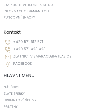
JAK ZJISTIT VELIKOST PRSTENU?
INFORMACE O DIAMANTECH
PUNCOVNÍ ZNAČKY
Kontakt
+420 571 612 571
+420 571 423 423
ZLATNICTVISMARAGD
@
ATLAS.CZ
FACEBOOK
HLAVNÍ MENU
NÁUŠNICE
ZLATÉ ŠPERKY
BRILIANTOVÉ ŠPERKY
PRSTENY