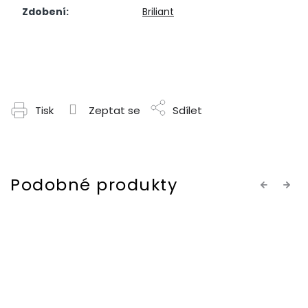
Zdobení
:
Briliant
Tisk
Zeptat se
Sdílet
Previous
Next