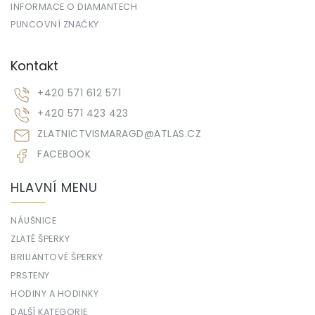
INFORMACE O DIAMANTECH
PUNCOVNÍ ZNAČKY
Kontakt
+420 571 612 571
+420 571 423 423
ZLATNICTVISMARAGD
@
ATLAS.CZ
FACEBOOK
HLAVNÍ MENU
NÁUŠNICE
ZLATÉ ŠPERKY
BRILIANTOVÉ ŠPERKY
PRSTENY
HODINY A HODINKY
DALŠÍ KATEGORIE