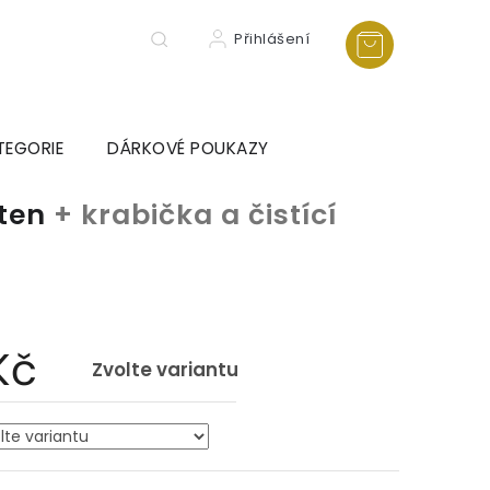
Přihlášení
TEGORIE
DÁRKOVÉ POUKAZY
sten
+ krabička a čistící
a
Kč
Zvolte variantu