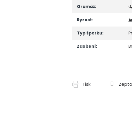
Gramáž
:
0
Ryzost
:
A
Typ šperku
:
P
Zdobení
:
Br
Tisk
Zepta