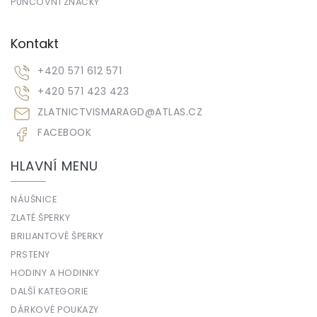
PUNCOVNÍ ZNAČKY
Kontakt
+420 571 612 571
+420 571 423 423
ZLATNICTVISMARAGD
@
ATLAS.CZ
FACEBOOK
HLAVNÍ MENU
NÁUŠNICE
ZLATÉ ŠPERKY
BRILIANTOVÉ ŠPERKY
PRSTENY
HODINY A HODINKY
DALŠÍ KATEGORIE
DÁRKOVÉ POUKAZY