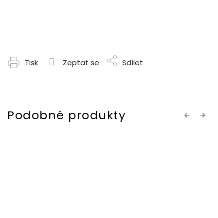
Tisk
Zeptat se
Sdílet
Previous
Next