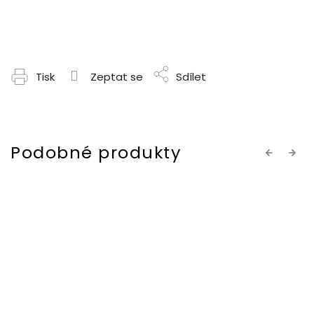
Tisk
Zeptat se
Sdílet
Previous
Next