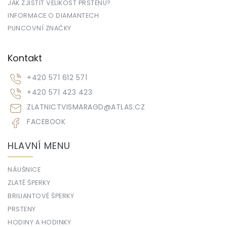
JAK ZJISTIT VELIKOST PRSTENU?
INFORMACE O DIAMANTECH
PUNCOVNÍ ZNAČKY
Kontakt
+420 571 612 571
+420 571 423 423
ZLATNICTVISMARAGD
@
ATLAS.CZ
FACEBOOK
HLAVNÍ MENU
NÁUŠNICE
ZLATÉ ŠPERKY
BRILIANTOVÉ ŠPERKY
PRSTENY
HODINY A HODINKY