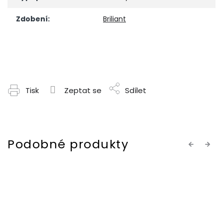
Zdobení
:
Briliant
Tisk
Zeptat se
Sdílet
Previous
Next