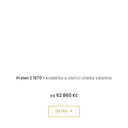
Prsten Z 1970
+ krabička a čistící utěrka zdarma
62 860 Kč
od
DETAIL