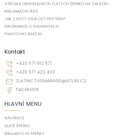
VÝROBA ORIGINÁLNÍCH ZLATÝCH ŠPERKŮ NA ZAKÁZKU
REKLAMAČNÍ ŘÁD
JAK ZJISTIT VELIKOST PRSTENU?
INFORMACE O DIAMANTECH
PUNCOVNÍ ZNAČKY
Kontakt
+420 571 612 571
+420 571 423 423
ZLATNICTVISMARAGD
@
ATLAS.CZ
FACEBOOK
HLAVNÍ MENU
NÁUŠNICE
ZLATÉ ŠPERKY
BRILIANTOVÉ ŠPERKY