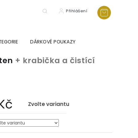
Přihlášení
TEGORIE
DÁRKOVÉ POUKAZY
sten
+ krabička a čistící
a
 Kč
Zvolte variantu