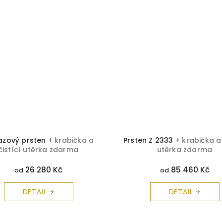
azový prsten
+ krabička a
Prsten Z 2333
+ krabička a 
čistící utěrka zdarma
utěrka zdarma
26 280 Kč
85 460 Kč
od
od
DETAIL
DETAIL