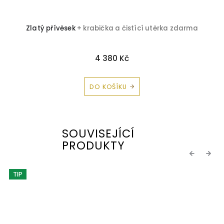
Zlatý přívěsek
+ krabička a čistící utěrka zdarma
4 380 Kč
DO KOŠÍKU
SOUVISEJÍCÍ
PRODUKTY
Previous
Next
TIP