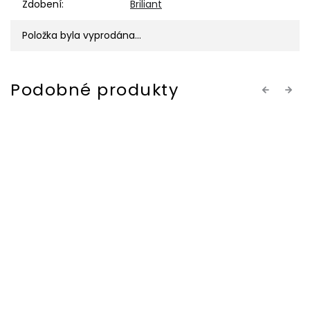
Zdobení
:
Briliant
Položka byla vyprodána…
Previous
Next