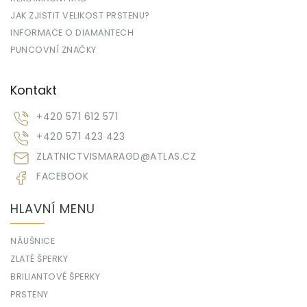
JAK ZJISTIT VELIKOST PRSTENU?
INFORMACE O DIAMANTECH
PUNCOVNÍ ZNAČKY
Kontakt
+420 571 612 571
+420 571 423 423
ZLATNICTVISMARAGD
@
ATLAS.CZ
FACEBOOK
HLAVNÍ MENU
NÁUŠNICE
ZLATÉ ŠPERKY
BRILIANTOVÉ ŠPERKY
PRSTENY