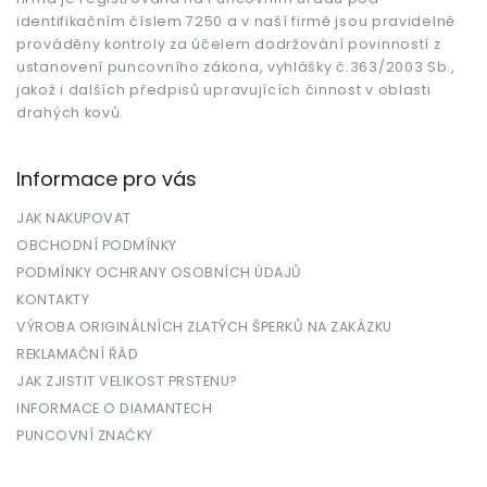
identifikačním číslem 7250 a v naší firmě jsou pravidelně
prováděny kontroly za účelem dodržování povinností z
ustanovení puncovního zákona, vyhlášky č.363/2003 Sb.,
jakož i dalších předpisů upravujících činnost v oblasti
drahých kovů.
Informace pro vás
JAK NAKUPOVAT
OBCHODNÍ PODMÍNKY
PODMÍNKY OCHRANY OSOBNÍCH ÚDAJŮ
KONTAKTY
VÝROBA ORIGINÁLNÍCH ZLATÝCH ŠPERKŮ NA ZAKÁZKU
REKLAMAČNÍ ŘÁD
JAK ZJISTIT VELIKOST PRSTENU?
INFORMACE O DIAMANTECH
PUNCOVNÍ ZNAČKY