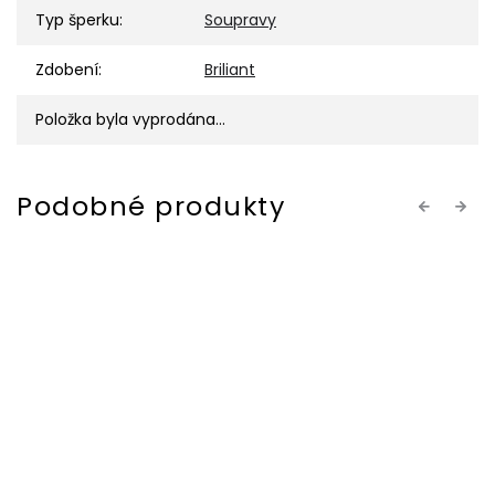
Typ šperku
:
Soupravy
Zdobení
:
Briliant
Položka byla vyprodána…
Previous
Next