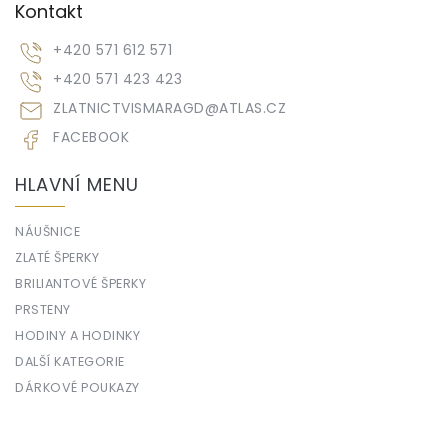
Kontakt
+420 571 612 571
+420 571 423 423
ZLATNICTVISMARAGD
@
ATLAS.CZ
FACEBOOK
HLAVNÍ MENU
NÁUŠNICE
ZLATÉ ŠPERKY
BRILIANTOVÉ ŠPERKY
PRSTENY
HODINY A HODINKY
DALŠÍ KATEGORIE
DÁRKOVÉ POUKAZY